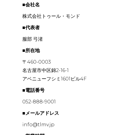
■会社名
株式会社トゥール・モンド
■代表者
服部 弓渚
■所在地
〒460-0003
名古屋市中区錦2-16-1
アベニューフシミ1601ビル4F
■電話番号
052-888-9001
■メールアドレス
info@tlmv.jp