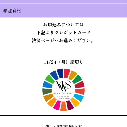
参加資格
お申込みについては
下記よりクレジットカード
決済ページへお進みください。
11/24（月）締切り
第1・2部参加の方