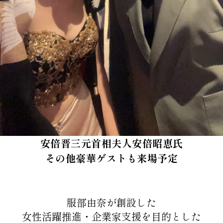
安倍晋三元首相夫人安倍昭恵氏
その他豪華ゲストも来場予定
服部由奈が創設した
女性活躍推進・企業家支援を目的とした