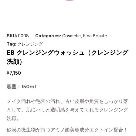
SKU:
0008
Categories:
Cosmetic
,
Etna Beaute
Tag:
クレンジング
EB クレンジングウォッシュ（クレンジング
洗顔）
¥
7,150
容量：150ml
メイク汚れや毛穴の汚れ、古い皮脂や角質をしっかり落
として、肌にハリと透明感を与えてくれるクレンジング
洗顔。
砂漠の微生物が持つアミノ酸美容成分エクトイン配合！