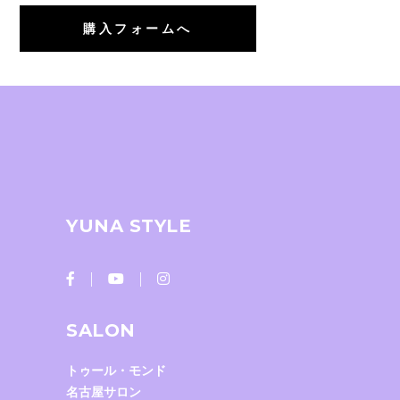
購入フォームへ
YUNA STYLE
SALON
トゥール・モンド
名古屋サロン