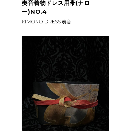
奏音着物ドレス用帯(ナロ
ー)NO.4
KIMONO DRESS
奏音